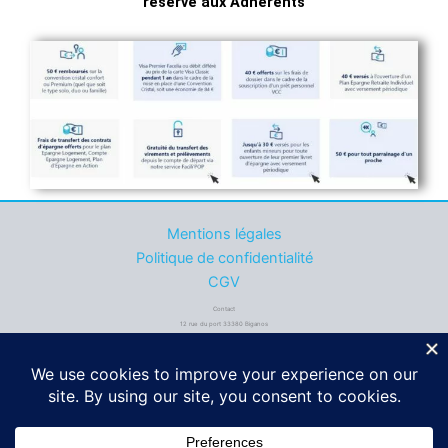
réservé aux Adhérents
Mentions légales
Politique de confidentialité
CGV
Contact
12 rue du port 33380 Biganos
06 49 43 44 77
contact@acasi.fr